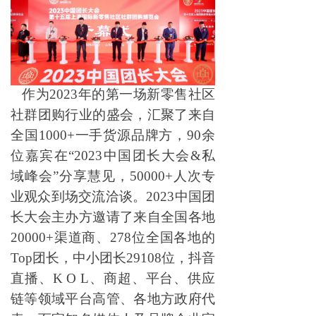
作为2023年的第一场新零售社区
社群团购行业的盛会，汇聚了来自
全国1000+一手货源品牌方，90余
位嘉宾在“2023中国团长大会&私
域峰会”分享慧见，50000+人次专
业观众到场交流洽谈。2023中国团
长大会主办方邀请了来自全国各地
20000+渠道商、278位全国各地的
Top团长，中小团长29108位，抖音
直播、K O L、商超、平台、供应
链等领域平台高管、各地方政府代