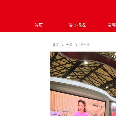
首页
展会概况
展
首页
ꄲ
十届
ꄲ
第十届