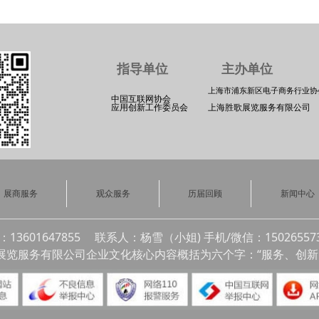
指导单位 主办单
上海市浦东新区电子商务行业协
上海胜歌展览服务有限公司
中国互联网协会
上海胜歌展览服务有限公司
应用创新工作委员会
展商服务
观众服务
历届回顾
新闻中心
：13601647855 联系人：杨雪（小姐) 手机/微信：150265573
展览服务有限公司企业文化核心内容概括为六个字：“服务、创新