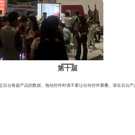
第十届
定后台每篇产品的数据。拖动控件时请不要让任何控件重叠。请在后台产