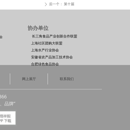
后一个：
第十届
ꄲ
位 协办单位
长三角食品产业创新合作联盟
会
上海社区团购大联盟
上海水产行业协会
安徽省农产品加工技术协会
合肥绿色食品协会
网上展厅
联系我们
66
、品牌”